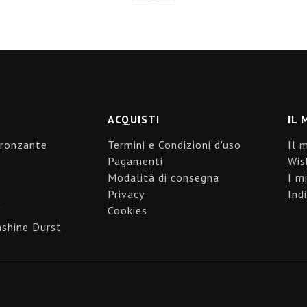
ACQUISTI
IL 
bronzante
Termini e Condizioni d'uso
Il 
Pagamenti
Wis
Modalità di consegna
I mi
Privacy
Indi
"
Cookies
shine Durst