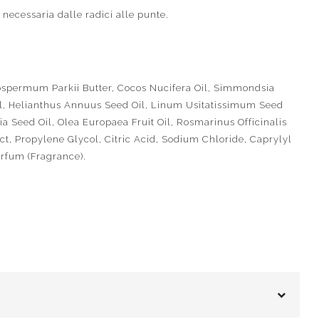
 necessaria dalle radici alle punte.
ospermum Parkii Butter, Cocos Nucifera Oil, Simmondsia
il, Helianthus Annuus Seed Oil, Linum Usitatissimum Seed
ia Seed Oil, Olea Europaea Fruit Oil, Rosmarinus Officinalis
ct, Propylene Glycol, Citric Acid, Sodium Chloride, Caprylyl
rfum (Fragrance).