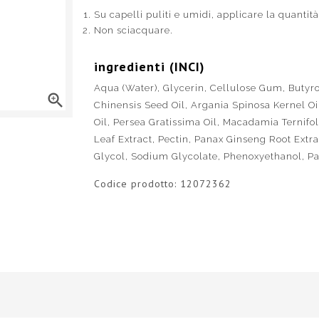
Su capelli puliti e umidi, applicare la quantità
Non sciacquare.
ingredienti (INCI)
Aqua (Water), Glycerin, Cellulose Gum, Butyr

Chinensis Seed Oil, Argania Spinosa Kernel O
Oil, Persea Gratissima Oil, Macadamia Ternifol
Leaf Extract, Pectin, Panax Ginseng Root Extra
Glycol, Sodium Glycolate, Phenoxyethanol, Pa
Codice prodotto:
12072362