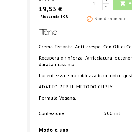
A

19,53 €
Risparmia 30%

Non disponibile
Crema fissante. Anti-crespo. Con Oli di Co
Recupera e rinforza l'arricciatura, otten
durata massima.
Lucentezza e morbidezza in un unico ges
ADATTO PER IL METODO CURLY.
Formula Vegana.
Confezione
500 ml
Modo d'uso