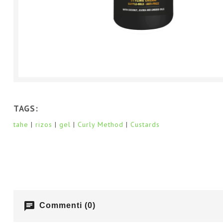
TAGS:
tahe
rizos
gel
Curly Method
Custards
chat
Commenti (0)