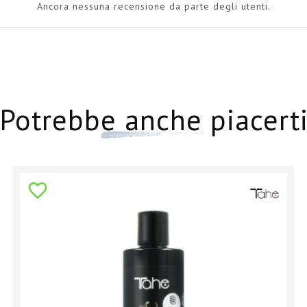
Ancora nessuna recensione da parte degli utenti.
Potrebbe anche piacert
favorite_border