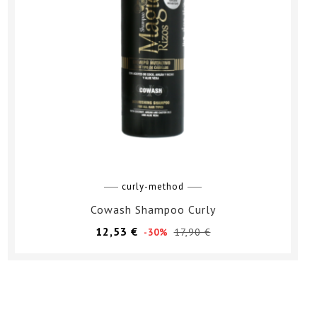
curly-method
Cowash Shampoo Curly
Prezzo
Prezzo
12,53 €
17,90 €
-30%
base