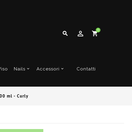
0

Viso
Nails
Accessori
Contatti
00 ml - Curly