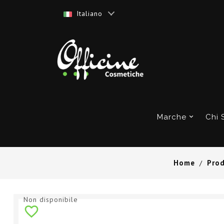
Italiano
Marche
Chi 
Home
Prod
Non disponibile
favorite_border