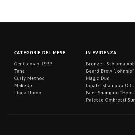
CATEGORIE DEL MESE
IN EVIDENZA
Gentleman 1933
Bronze - Schiuma Ab
Tahe
Beard Brew "Johnnie"
Curly Method
Magic Duo
MakeUp
Innate Shampoo O.C.
Linea Uomo
Beer Shampoo "Hops
Palette Ombretti Sun