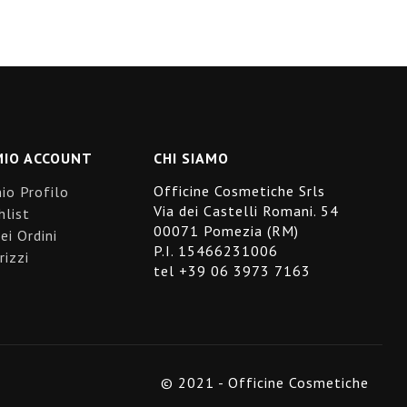
MIO ACCOUNT
CHI SIAMO
Officine Cosmetiche Srls
mio Profilo
Via dei Castelli Romani. 54
hlist
00071 Pomezia (RM)
ei Ordini
P.I. 15466231006
rizzi
tel +39 06 3973 7163
© 2021 - Officine Cosmetiche