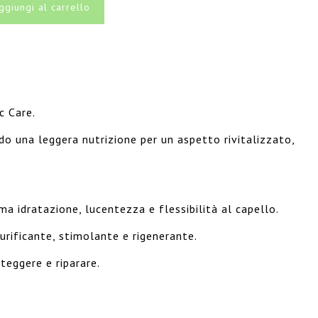
ggiungi al carrello
c Care.
o una leggera nutrizione per un aspetto rivitalizzato,
ma idratazione, lucentezza e flessibilità al capello.
urificante, stimolante e rigenerante.
teggere e riparare.