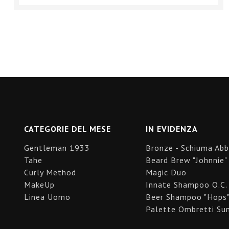
CATEGORIE DEL MESE
IN EVIDENZA
Gentleman 1933
Bronze - Schiuma Ab
Tahe
Beard Brew "Johnnie"
Curly Method
Magic Duo
MakeUp
Innate Shampoo O.C.
Linea Uomo
Beer Shampoo "Hops
Palette Ombretti Sun