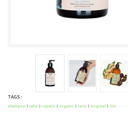
TAGS:
shampoo
tahe
capelli
organic
care
original
fini