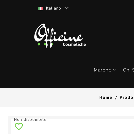
Italiano
Marche
Chi 
Home
Prodo
Non disponibile
favorite_border