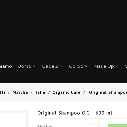
Siamo
Uomo
Capelli
Corpo
Make Up
tti
Marche
Tahe
Organic Care
Original Shampoo
Original Shampoo O.C. - 300 ml
16,10 €