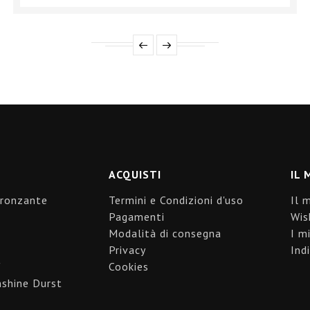
ACQUISTI
IL 
bronzante
Termini e Condizioni d'uso
Il 
Pagamenti
Wis
Modalità di consegna
I mi
Privacy
Indi
"
Cookies
shine Durst