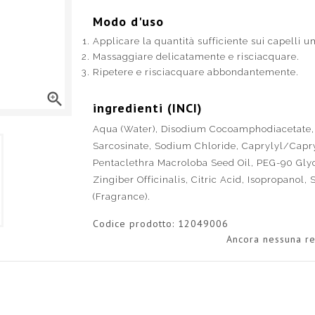
Modo d'uso
Applicare la quantità sufficiente sui capelli u
Massaggiare delicatamente e risciacquare.
Ripetere e risciacquare abbondantemente.

ingredienti (INCI)
Aqua (Water), Disodium Cocoamphodiacetate,
Sarcosinate, Sodium Chloride, Caprylyl/Capry
Pentaclethra Macroloba Seed Oil, PEG-90 Glyc
Zingiber Officinalis, Citric Acid, Isopropano
(Fragrance).
Codice prodotto:
12049006
Ancora nessuna re