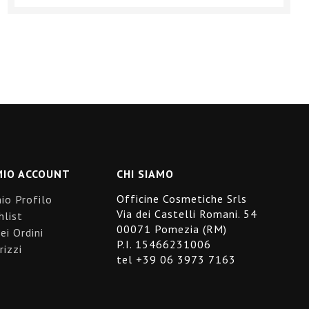
MIO ACCOUNT
CHI SIAMO
Officine Cosmetiche Srls
mio Profilo
Via dei Castelli Romani. 54
hlist
00071 Pomezia (RM)
ei Ordini
P.I. 15466231006
rizzi
tel +39 06 3973 7163