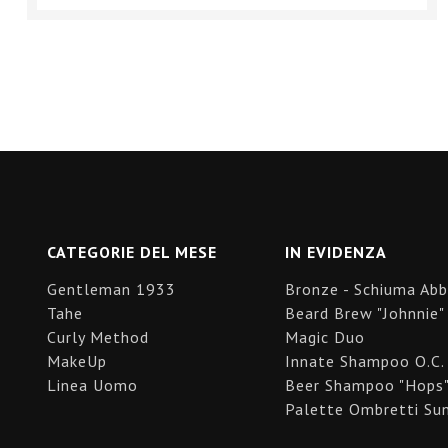
CATEGORIE DEL MESE
IN EVIDENZA
Gentleman 1933
Bronze - Schiuma Ab
Tahe
Beard Brew "Johnnie"
Curly Method
Magic Duo
MakeUp
Innate Shampoo O.C.
Linea Uomo
Beer Shampoo "Hops
Palette Ombretti Sun