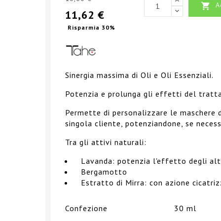
A

11,62 €
Risparmia 30%
Sinergia massima di Oli e Oli Essenziali.
Potenzia e prolunga gli effetti del trat
Permette di personalizzare le maschere 
singola cliente, potenziandone, se necessa
Tra gli attivi naturali:
Lavanda: potenzia l'effetto degli altr
Bergamotto
Estratto di Mirra: con azione cicatri
Confezione
30 ml