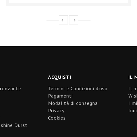
ACQUISTI
IL 
bronzante
Termini e Condizioni d'uso
Il 
Pagamenti
Wis
Modalità di consegna
I mi
Privacy
Indi
"
Cookies
shine Durst