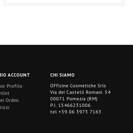
MIO ACCOUNT
CHI SIAMO
Officine Cosmetiche Srls
mio Profilo
Via dei Castelli Romani. 54
hlist
00071 Pomezia (RM)
ei Ordini
P.I. 15466231006
rizzi
tel +39 06 3973 7163