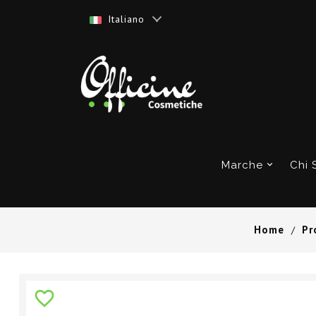
Italiano
Marche
Chi 
Home
Pr
favorite_border