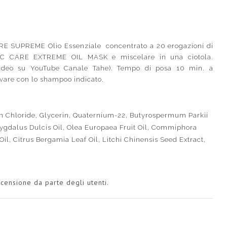
E SUPREME Olio Essenziale concentrato a 20 erogazioni di
CARE EXTREME OIL MASK e miscelare in una ciotola.
video su YouTube Canale Tahe). Tempo di posa 10 min. a
vare con lo shampoo indicato.
 Chloride, Glycerin, Quaternium-22, Butyrospermum Parkii
ygdalus Dulcis Oil, Olea Europaea Fruit Oil, Commiphora
il, Citrus Bergamia Leaf Oil, Litchi Chinensis Seed Extract,
censione da parte degli utenti.